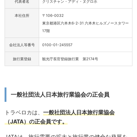
代表者名
クリスチャン・アディ・ヌグロホ
本社住所
〒106-0032
東京都港区六本木6-2-31 六本木ヒルズノースタワー
17階
会社法人等番号
0100-01-245557
旅行業登録
観光庁長官登録旅行業 第2174号
一般社団法人日本旅行業協会の正会員
トラベロカは、
一般社団法人日本旅行業協会
（JATA）の正会員です。
JATAは、旅行需要の拡大と旅行業の健全な発展を