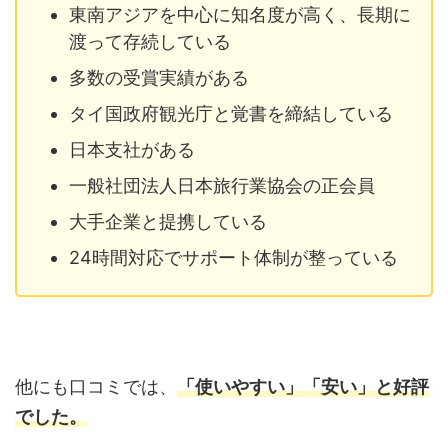
東南アジアを中心に知名度が高く、長期に
渡って存続している
多数の受賞実績がある
タイ国政府観光庁と覚書を締結している
日本支社がある
一般社団法人日本旅行業協会の正会員
大手企業と提携している
24時間対応でサポート体制が整っている
他にも口コミでは、
「使いやすい」
「安い」と好評
でした。